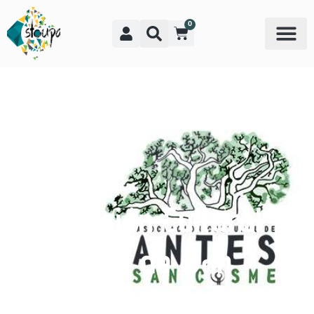
0
Asociación Cultural
de Antes de San
Cosme