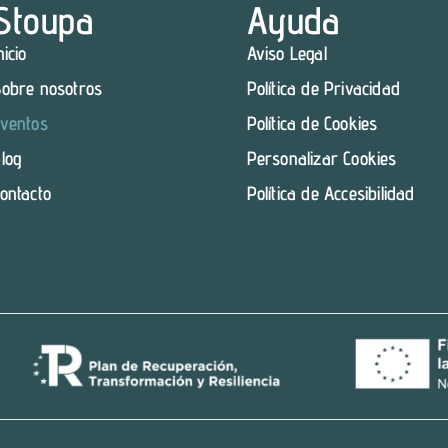
Stoupa
Ayuda
nicio
Aviso Legal
obre nosotros
Política de Privacidad
ventos
Política de Cookies
log
Personalizar Cookies
ontacto
Política de Accesibilidad