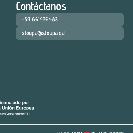
Contáctanos
+34 661436483
stoupa@stoupa.gal