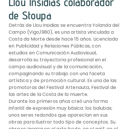
Llou Insidias colaborador
de Stoupa
Detrás de Llou insidias se encuentra Yolanda del
Campo (Vigo,1980), es una artista vinculada a
Costa da Morte desde hace 15 años. Licenciada
en Publicidad y Relaciones Públicas, con
estudios en Comunicación Audiovisual,
desarrolla su trayectoria profesional en el
campo audiovisual y de la comunicación,
compaginando su trabajo con una faceta
artística y de promoción cultural. Es una de las
promotoras del Festival Artenauta, Festival de
las artes de la Costa de la muerte.
Durante los primeros años creó una forma
infantil de expresión muy básica: los balubas;
unos seres redondos que aparecían en sus
obras para ilustrar todo tipo de conceptos. Su
obra se inspira en el arte bruto, en el naíf, en el