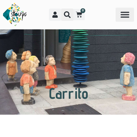
0
Carrito