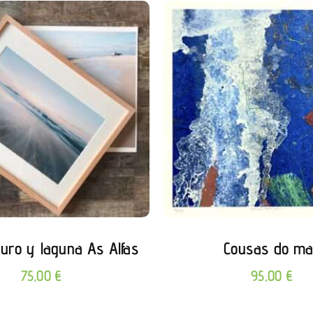
uro y laguna As Alfas
Cousas do ma
75,00
€
95,00
€