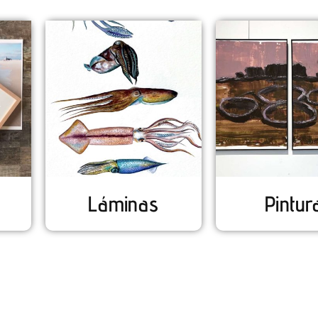
Láminas
Pintur