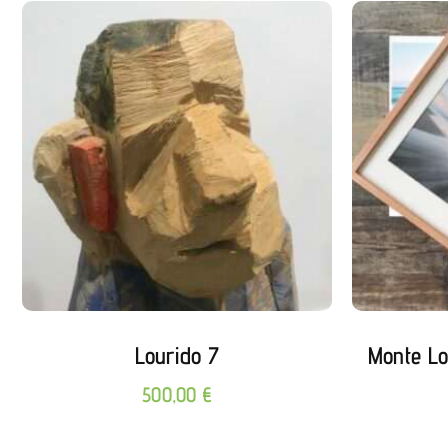
Lourido 7
Monte Lo
500,00
€