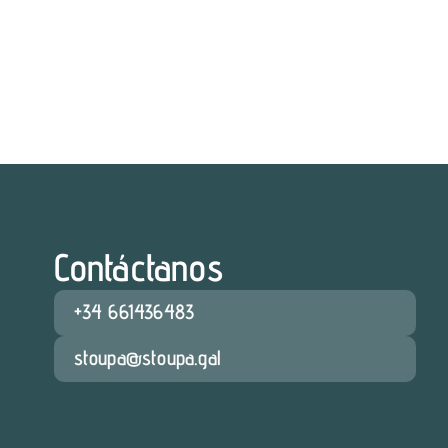
Contáctanos
+34 661436483
stoupa@stoupa.gal