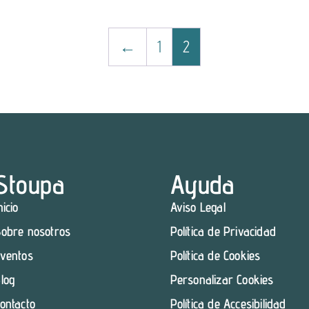
←
1
2
Stoupa
Ayuda
nicio
Aviso Legal
obre nosotros
Política de Privacidad
ventos
Política de Cookies
log
Personalizar Cookies
ontacto
Política de Accesibilidad