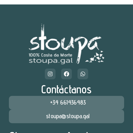
Contáctanos
+34 661436483
stoupa@stoupa.gal