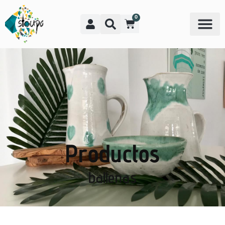
0
Productos
ballenas