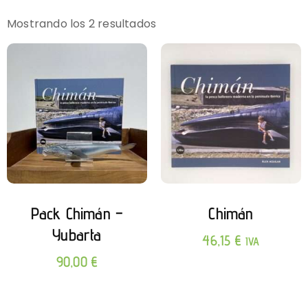
Mostrando los 2 resultados
Pack Chimán –
Chimán
Yubarta
46,15
€
IVA
90,00
€