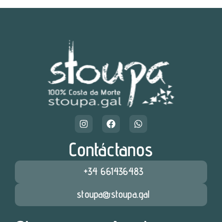
Contáctanos
+34 661436483
stoupa@stoupa.gal