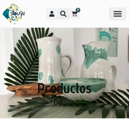
0
Productos
bolsos