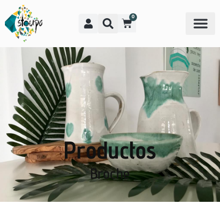
0
Productos
Broche