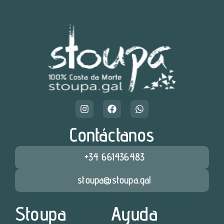
Contáctanos
+34 661436483
stoupa@stoupa.gal
Stoupa
Ayuda