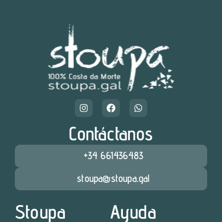
Contáctanos
+34 661436483
stoupa@stoupa.gal
Stoupa
Ayuda