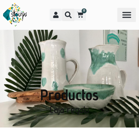
0
Productos
Caja regalo