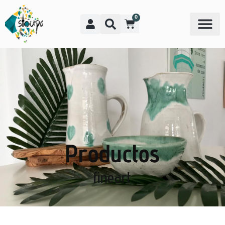
0
Productos
fineart