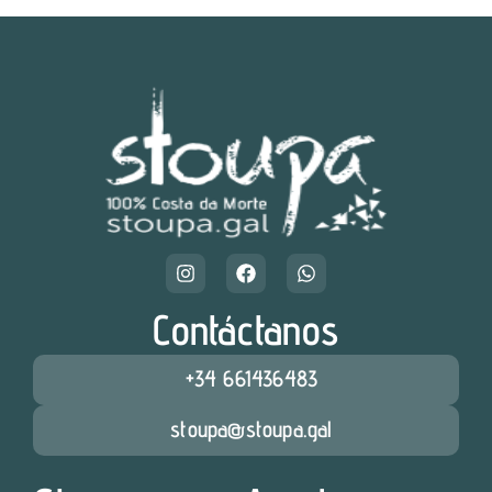
Contáctanos
+34 661436483
stoupa@stoupa.gal