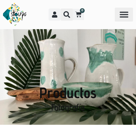
0
Productos
Fotografía