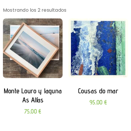
Mostrando los 2 resultados
Monte Louro y laguna
Cousas do mar
As Alfas
95,00
€
75,00
€