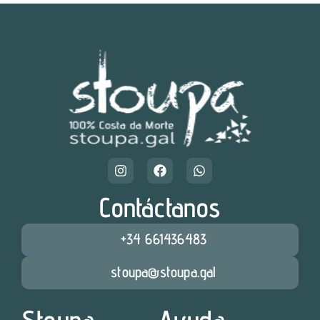
Contáctanos
+34 661436483
stoupa@stoupa.gal
Stoupa
Ayuda