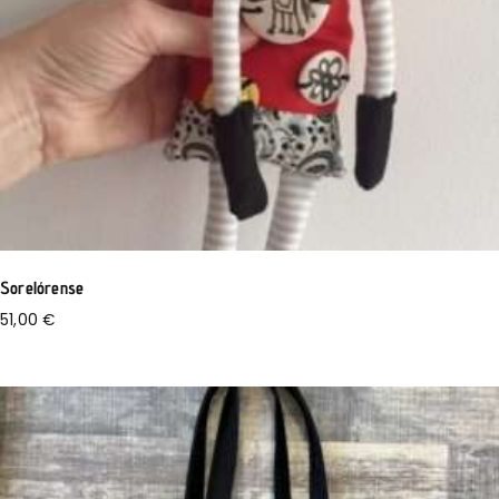
Sorelórense
51,00
€