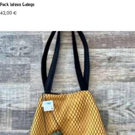
Pack latexo Galego
42,00
€