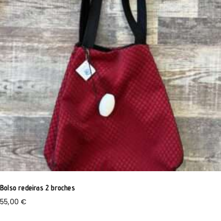
Bolso redeiras 2 broches
55,00
€