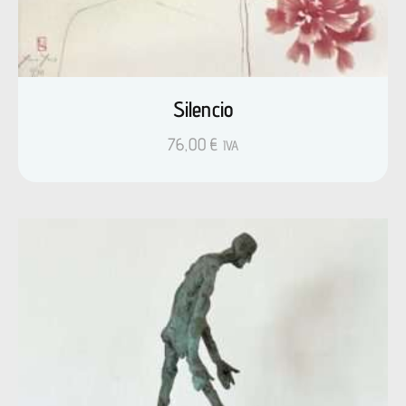
Silencio
76,00
€
IVA