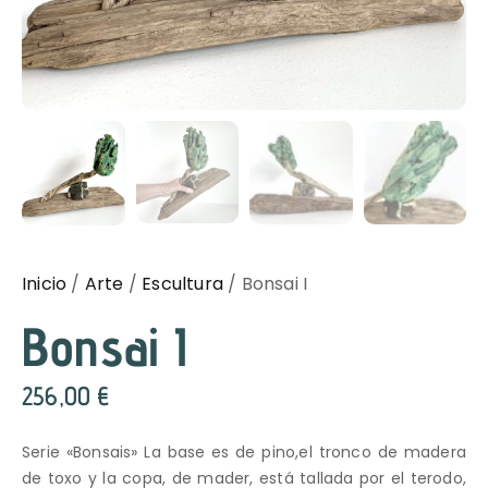
Inicio
/
Arte
/
Escultura
/ Bonsai I
Bonsai I
256,00
€
Serie «Bonsais» La base es de pino,el tronco de madera
de toxo y la copa, de mader, está tallada por el terodo,