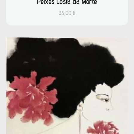
Peixes Costa da Morte
35,00
€