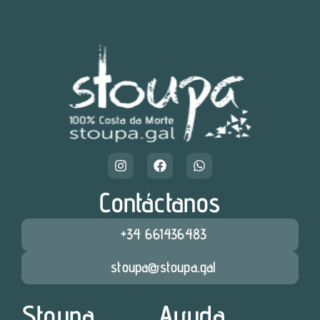
Contáctanos
+34 661436483
stoupa@stoupa.gal
Stoupa
Ayuda