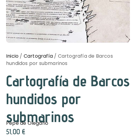
Inicio
/
Cartografía
/ Cartografía de Barcos
hundidos por submarinos
Cartografía de Barcos
hundidos por
submarinos
Pepe de Olegario
51,00
€