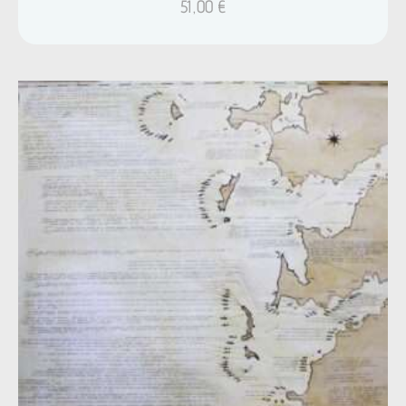
51,00
€