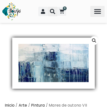
0
Inicio
/
Arte
/
Pintura
/ Mares de outono VII