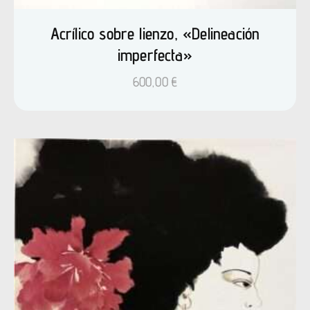
Acrílico sobre lienzo, «Delineación
imperfecta»
600,00
€