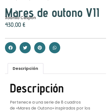
Mares de outono VII
Xoanxo Cespón
430,00
€
Descripción
Descripción
Pertenece a una serie de 8 cuadros
de «Mares de Outono» inspirados por los