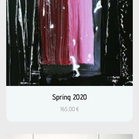
Spring 2020
165,00
€