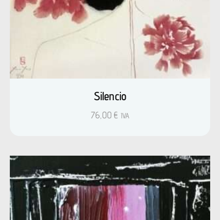
Silencio
76,00
€
IVA