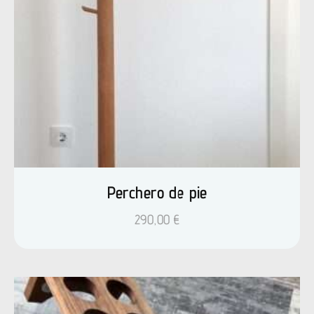
Perchero de pie
290,00
€