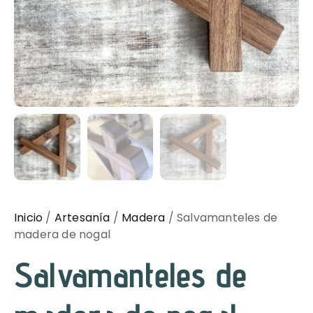
Inicio
/
Artesanía
/
Madera
/ Salvamanteles de
madera de nogal
Salvamanteles de