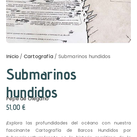
Inicio
/
Cartografía
/ Submarinos hundidos
Submarinos
hundidos
Pepe de Olegario
51,00
€
¡Explora las profundidades del océano con nuestra
fascinante Cartografía de Barcos Hundidos por