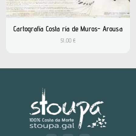
Cartografía Costa ría de Muros- Arousa
51,00
€