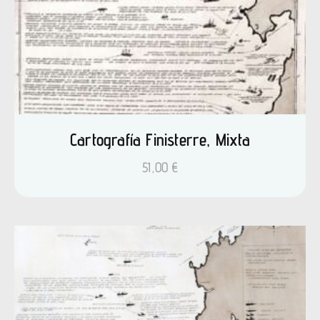
Cartografía Finisterre, Mixta
51,00
€