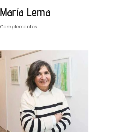
Marí­a Lema
Complementos